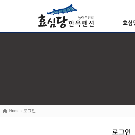
효심
Home
› 로그인
로그인