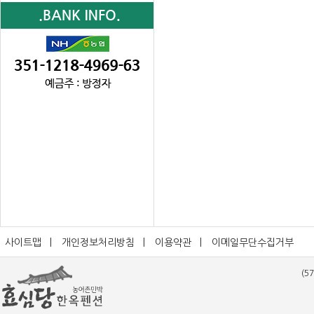
사이트맵
|
개인정보처리방침
|
이용약관
|
이메일무단수집거부
(5