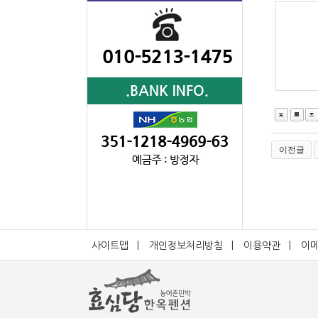
이전글
사이트맵
|
개인정보처리방침
|
이용약관
|
이