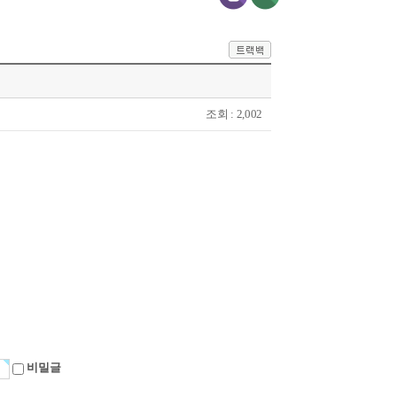
조회 : 2,002
비밀글