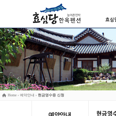
효심
Home
› 예약안내 ›
현금영수증 신청
현금영
예약안내