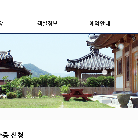
당
객실정보
예약안내
수증 신청