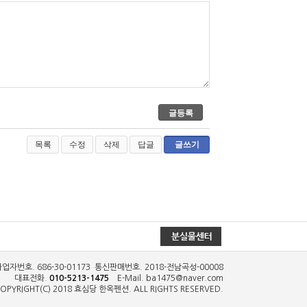
목록
수정
삭제
답글
글쓰기
자번호. 686-30-01173
통신판매번호. 2018-전남곡성-00008
대표전화.
010-5213-1475
E-Mail. ba1475@naver.com
OPYRIGHT(C) 2018
효심당 한옥펜션
. ALL RIGHTS RESERVED.