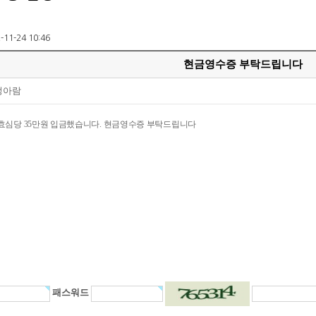
2-11-24 10:46
현금영수증 부탁드립니다
정아람
/15 효심당 35만원 입금했습니다. 현금영수증 부탁드립니다
패스워드